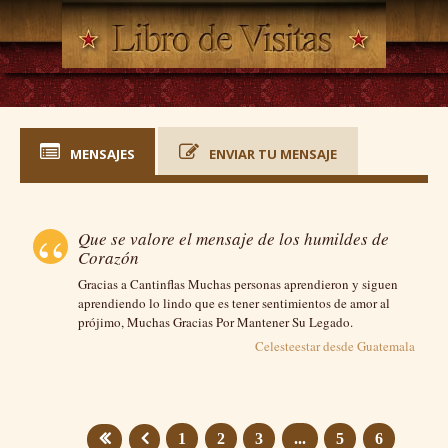
MENSAJES
ENVIAR TU MENSAJE
Que se valore el mensaje de los humildes de
Corazón
Gracias a Cantinflas Muchas personas aprendieron y siguen
aprendiendo lo lindo que es tener sentimientos de amor al
prójimo, Muchas Gracias Por Mantener Su Legado.
Celesteestar desde
Guatemala
1
2
3
...
5
6