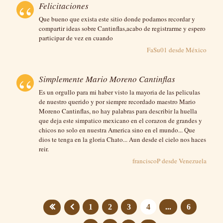
Felicitaciones
Que bueno que exista este sitio donde podamos recordar y
compartir ideas sobre Cantinflas,acabo de registrarme y espero
participar de vez en cuando
FaSu01 desde
México
Simplemente Mario Moreno Cantinflas
Es un orgullo para mi haber visto la mayoria de las peliculas
de nuestro querido y por siempre recordado maestro Mario
Moreno Cantinflas, no hay palabras para describir la huella
que deja este simpatico mexicano en el corazon de grandes y
chicos no solo en nuestra America sino en el mundo... Que
dios te tenga en la gloria Chato... Aun desde el cielo nos haces
reir.
franciscoP desde
Venezuela
1
2
3
4
...
6