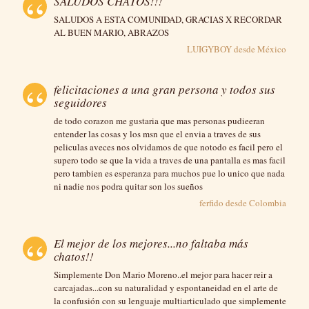
SALUDOS CHATOS!!!
SALUDOS A ESTA COMUNIDAD, GRACIAS X RECORDAR
AL BUEN MARIO, ABRAZOS
LUIGYBOY desde
México
felicitaciones a una gran persona y todos sus
seguidores
de todo corazon me gustaria que mas personas pudieeran
entender las cosas y los msn que el envia a traves de sus
peliculas aveces nos olvidamos de que notodo es facil pero el
supero todo se que la vida a traves de una pantalla es mas facil
pero tambien es esperanza para muchos pue lo unico que nada
ni nadie nos podra quitar son los sueños
ferfido desde
Colombia
El mejor de los mejores...no faltaba más
chatos!!
Simplemente Don Mario Moreno..el mejor para hacer reir a
carcajadas...con su naturalidad y espontaneidad en el arte de
la confusión con su lenguaje multiarticulado que simplemente