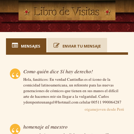
MENSAJES
ENVIAR TU MENSAJE
Como quién dice Sí hay derecho!
Hola, fanáticos: En verdad Cantinflas es el ícono de la
comicidad latinoamericana, un referente para las nuevas
generaciones de cómicos que tienen en sus manos el difícil
arte de hacernos reir sin llegar a la vulgaridad. Carlos
yderepenteunangel@hotmail.com celular 00511 990064287
oigamejoven desde
Perú
homenaje al maestro