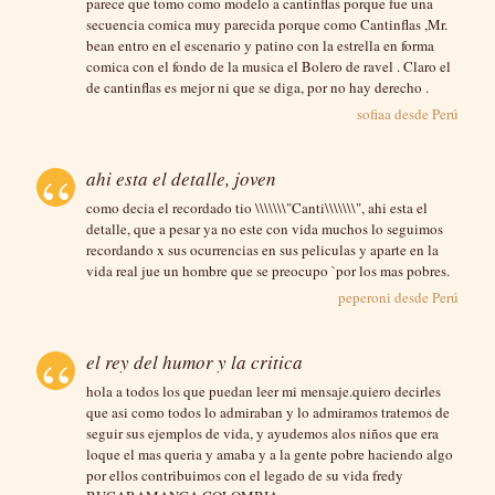
parece que tomo como modelo a cantinflas porque fue una
secuencia comica muy parecida porque como Cantinflas ,Mr.
bean entro en el escenario y patino con la estrella en forma
comica con el fondo de la musica el Bolero de ravel . Claro el
de cantinflas es mejor ni que se diga, por no hay derecho .
sofiaa desde
Perú
ahi esta el detalle, joven
como decia el recordado tio \\\\\\\"Canti\\\\\\\", ahi esta el
detalle, que a pesar ya no este con vida muchos lo seguimos
recordando x sus ocurrencias en sus peliculas y aparte en la
vida real jue un hombre que se preocupo `por los mas pobres.
peperoni desde
Perú
el rey del humor y la critica
hola a todos los que puedan leer mi mensaje.quiero decirles
que asi como todos lo admiraban y lo admiramos tratemos de
seguir sus ejemplos de vida, y ayudemos alos niños que era
loque el mas queria y amaba y a la gente pobre haciendo algo
por ellos contribuimos con el legado de su vida fredy